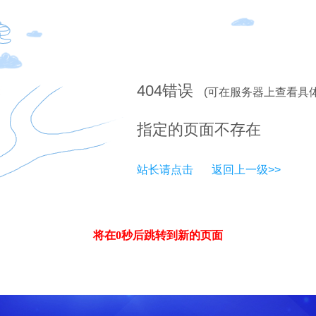
404
错误
(可在服务器上查看具
指定的页面不存在
站长请点击
返回上一级>>