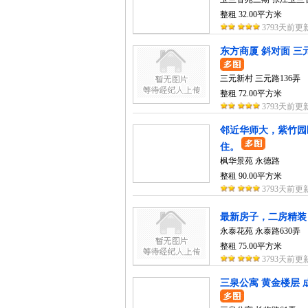
整租 32.00平方米
3793天前更
东方商厦 斜对面 三
三元新村 三元路136弄
整租 72.00平方米
3793天前更
邻近华师大，紫竹园
住。
枫华景苑 永德路
整租 90.00平方米
3793天前更
最新房子，二房精装，
永泰花苑 永泰路630弄
整租 75.00平方米
3793天前更
三泉公寓 黄金楼层 