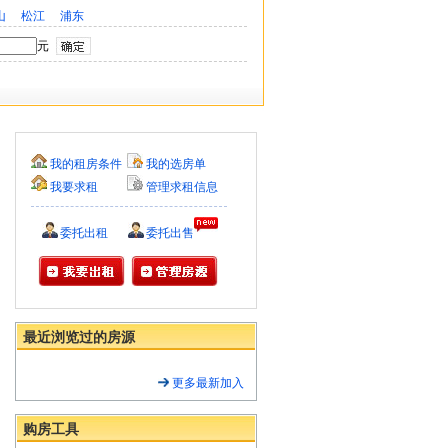
山
松江
浦东
元
我的租房条件
我的选房单
我要求租
管理求租信息
委托出租
委托出售
最近浏览过的房源
更多最新加入
购房工具