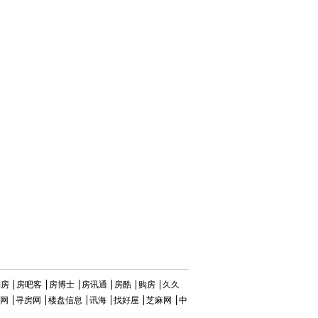
淘房
房吧客
房博士
房讯通
房酷
购房
久久
网
寻房网
楼盘信息
讯海
找好屋
芝麻网
中