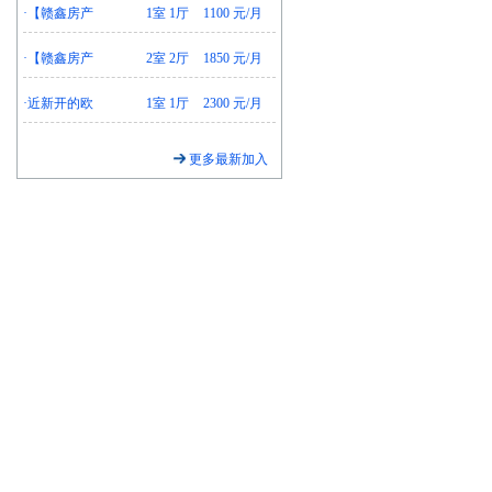
·
【赣鑫房产
1室 1厅
1100 元/月
·
【赣鑫房产
2室 2厅
1850 元/月
·
近新开的欧
1室 1厅
2300 元/月
更多最新加入