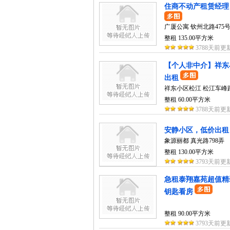
住商不动产租赁经理 
广厦公寓 钦州北路475
整租 135.00平方米
3788天前更
【个人非中介】祥东
出租
祥东小区松江 松江车峰路
整租 60.00平方米
3788天前更
安静小区，低价出租
象源丽都 真光路798弄
整租 130.00平方米
3793天前更
急租泰翔嘉苑超值精
钥匙看房
整租 90.00平方米
3793天前更