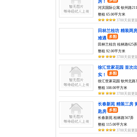
房！
河滨国际公寓 钦州路21
整租 65.00平方米
3788天前更
田林兰桂坊 精装两房
难遇
田林兰桂坊 桂林路625
整租 92.00平方米
3788天前更
徐汇世家花园 首次出
实！
徐汇世家花园 钦州北路3
整租 108.00平方米
3788天前更
长春新苑 精装三房 
匙房
长春新苑 桂林路567弄
整租 115.00平方米
3788天前更